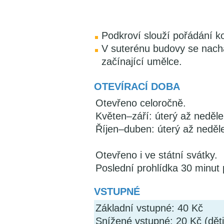
Podkroví slouží pořádání k
V suterénu budovy se nachá
začínající umělce.
OTEVÍRACÍ DOBA
Otevřeno celoročně.
Květen–září: úterý až neděle
Říjen–duben: úterý až neděl
Otevřeno i ve státní svátky.
Poslední prohlídka 30 minut
VSTUPNÉ
Základní vstupné: 40 Kč
Snížené vstupné: 20 Kč (děti