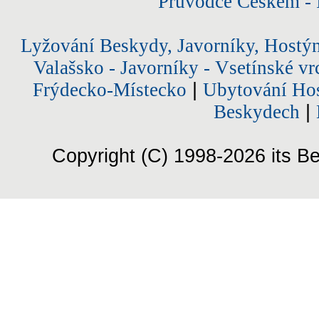
Průvodce Českem - 
Lyžování Beskydy, Javorníky, Hostý
Valašsko - Javorníky - Vsetínské vr
Frýdecko-Místecko
|
Ubytování Hos
Beskydech
|
Copyright (C) 1998-2026 its Be