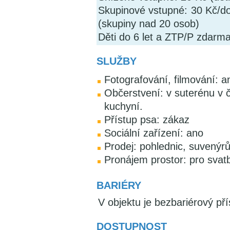
Skupinové vstupné: 30 Kč/do
(skupiny nad 20 osob)
Děti do 6 let a ZTP/P zdarma
SLUŽBY
Fotografování, filmování: a
Občerstvení: v suterénu v
kuchyní.
Přístup psa: zákaz
Sociální zařízení: ano
Prodej: pohlednic, suvenýrů
Pronájem prostor: pro svatb
BARIÉRY
V objektu je bezbariérový pří
DOSTUPNOST