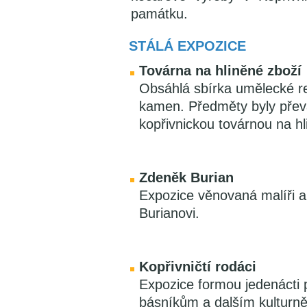
památku.
STÁLÁ EXPOZICE
Továrna na hliněné zboží
Obsáhlá sbírka umělecké re
kamen. Předměty byly přev
kopřivnickou továrnou na hl
Zdeněk Burian
Expozice věnovaná malíři a 
Burianovi.
Kopřivničtí rodáci
Expozice formou jedenácti
básníkům a dalším kulturn