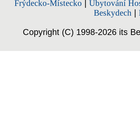
Frýdecko-Místecko
|
Ubytování Hos
Beskydech
|
Copyright (C) 1998-2026 its Be