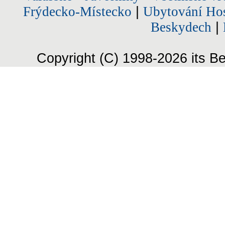
Frýdecko-Místecko
|
Ubytování Hos
Beskydech
|
Copyright (C) 1998-2026 its Be