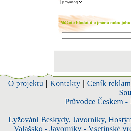
Můžete hledat dle jména nebo jeho 
O projektu
|
Kontakty
|
Ceník reklam
Sou
Průvodce Českem - 
Lyžování Beskydy, Javorníky, Hostý
Valašsko - Javorníky - Vsetínské vr