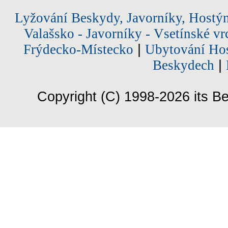
Lyžování Beskydy, Javorníky, Hostý
Valašsko - Javorníky - Vsetínské vr
Frýdecko-Místecko
|
Ubytování Hos
Beskydech
|
Copyright (C) 1998-2026 its Be