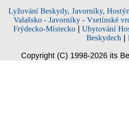
Lyžování Beskydy, Javorníky, Hostý
Valašsko - Javorníky - Vsetínské vr
Frýdecko-Místecko
|
Ubytování Hos
Beskydech
|
Copyright (C) 1998-2026 its Be