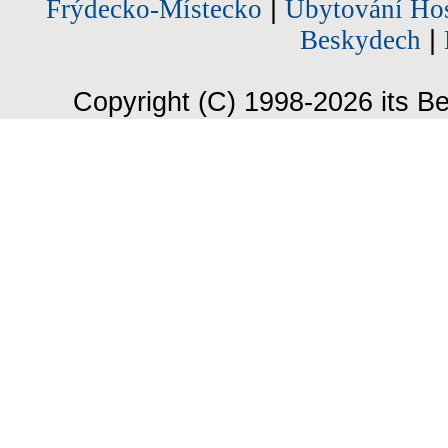
Frýdecko-Místecko
|
Ubytování Hos
Beskydech
|
Copyright (C) 1998-2026 its Be