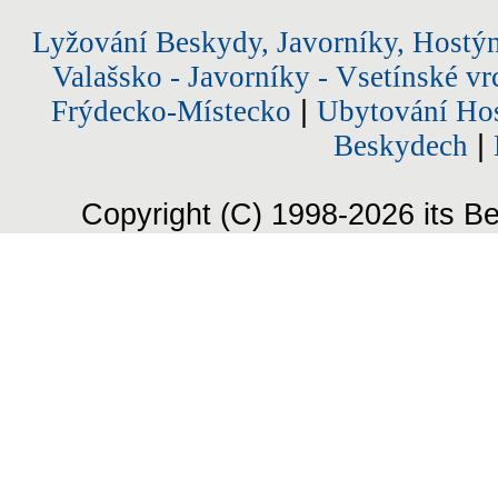
Lyžování Beskydy, Javorníky, Hostý
Valašsko - Javorníky - Vsetínské vr
Frýdecko-Místecko
|
Ubytování Hos
Beskydech
|
Copyright (C) 1998-2026 its Be