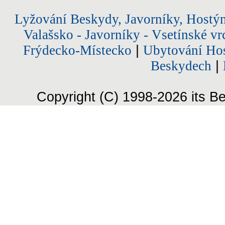
Lyžování Beskydy, Javorníky, Hostý
Valašsko - Javorníky - Vsetínské vr
Frýdecko-Místecko
|
Ubytování Hos
Beskydech
|
Copyright (C) 1998-2026 its Be