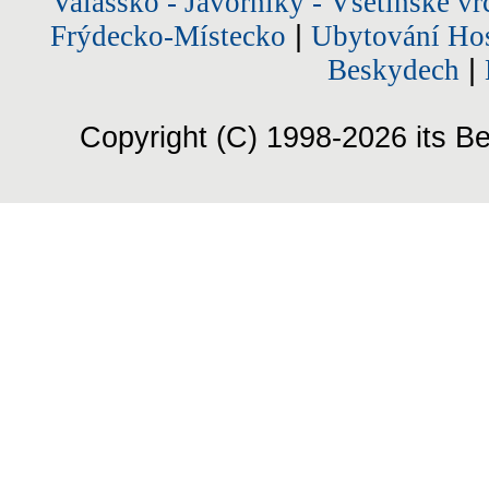
Valašsko - Javorníky - Vsetínské vr
Frýdecko-Místecko
|
Ubytování Hos
Beskydech
|
Copyright (C) 1998-2026 its Be