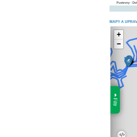
Pustevny - Dol
MAPY A UPRA