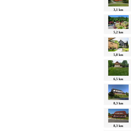
3,1 km
5,2 km
5,8 km
6,5 km
8,3 km
8,3 km