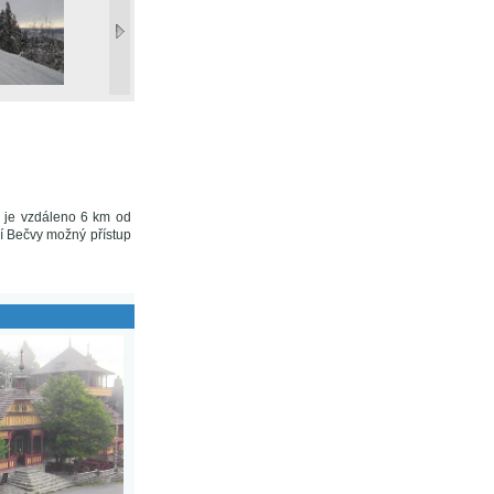
o je vzdáleno 6 km od
í Bečvy možný přístup