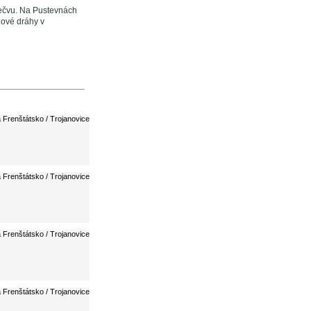
Bečvu. Na Pustevnách
nové dráhy v
 Frenštátsko / Trojanovice
 Frenštátsko / Trojanovice
 Frenštátsko / Trojanovice
 Frenštátsko / Trojanovice