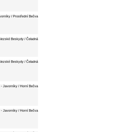
vorníky / Prostřední Bečva
lezské Beskydy / Čeladná
lezské Beskydy / Čeladná
 - Javorníky / Horní Bečva
 - Javorníky / Horní Bečva