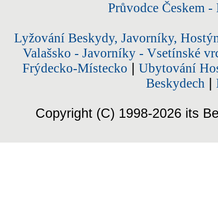
Průvodce Českem - 
Lyžování Beskydy, Javorníky, Hostý
Valašsko - Javorníky - Vsetínské vr
Frýdecko-Místecko
|
Ubytování Hos
Beskydech
|
Copyright (C) 1998-2026 its Be